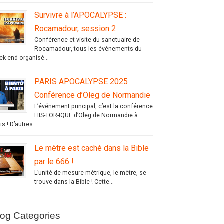
Survivre à l’APOCALYPSE :
Rocamadour, session 2
Conférence et visite du sanctuaire de
Rocamadour, tous les événements du
ek-end organisé...
PARIS APOCALYPSE 2025
Conférence d’Oleg de Normandie
L’événement principal, c’est la conférence
HIS-TOR-IQUE d’Oleg de Normandie à
is ! D’autres...
Le mètre est caché dans la Bible
par le 666 !
L’unité de mesure métrique, le mètre, se
trouve dans la Bible ! Cette...
log Categories