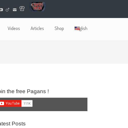
Videos
Articles
Shop
English
oin the free Pagans !
atest Posts