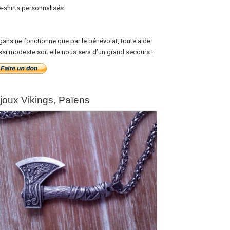
e-shirts personnalisés
gans ne fonctionne que par le bénévolat, toute aide
ssi modeste soit elle nous sera d’un grand secours !
ijoux Vikings, Païens