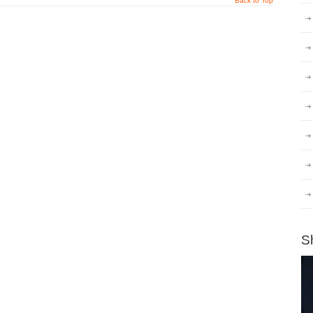
Back to Top
S