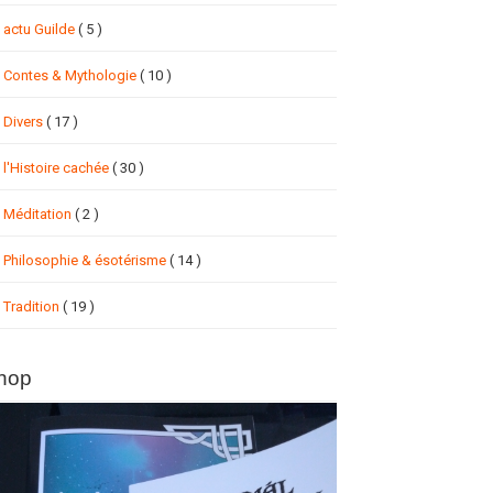
actu Guilde
( 5 )
Contes & Mythologie
( 10 )
Divers
( 17 )
l'Histoire cachée
( 30 )
Méditation
( 2 )
Philosophie & ésotérisme
( 14 )
Tradition
( 19 )
hop