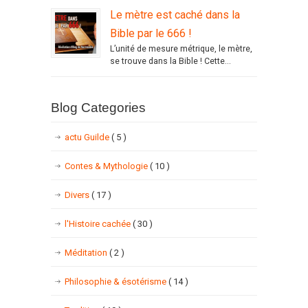
Le mètre est caché dans la
Bible par le 666 !
L’unité de mesure métrique, le mètre,
se trouve dans la Bible ! Cette...
Blog Categories
actu Guilde
( 5 )
Contes & Mythologie
( 10 )
Divers
( 17 )
l'Histoire cachée
( 30 )
Méditation
( 2 )
Philosophie & ésotérisme
( 14 )