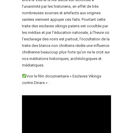
l’unanimité par les historiens, en effet de très
nombreuses sources et artefacts aux origines
variées viennent appuyer ces faits. Pourtant cette
traite des esclaves vikings païens est occultée par
les médias et par l’éducation nationale, à l’heure où
l’esclavage des noirs est partout, l’occultation de la
traite des blancs non chrétiens révèle une influence
chrétienne beaucoup plus forte qu’on ne le croit sur
nos institutions historiques, archéologiques et
médiatiques.
Voir le film documentaire « Esclaves Vikings
contre Dinars » :