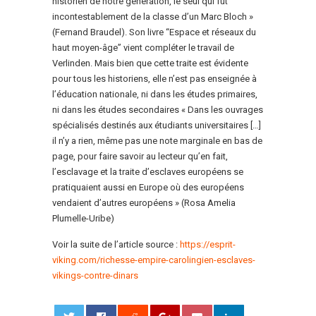
historien de notre génération, le seul qui fût
incontestablement de la classe d’un Marc Bloch »
(Fernand Braudel). Son livre “Espace et réseaux du
haut moyen-âge” vient compléter le travail de
Verlinden. Mais bien que cette traite est évidente
pour tous les historiens, elle n’est pas enseignée à
l’éducation nationale, ni dans les études primaires,
ni dans les études secondaires « Dans les ouvrages
spécialisés destinés aux étudiants universitaires […]
il n’y a rien, même pas une note marginale en bas de
page, pour faire savoir au lecteur qu’en fait,
l’esclavage et la traite d’esclaves européens se
pratiquaient aussi en Europe où des européens
vendaient d’autres européens » (Rosa Amelia
Plumelle-Uribe)
Voir la suite de l’article source :
https://esprit-
viking.com/richesse-empire-carolingien-esclaves-
vikings-contre-dinars