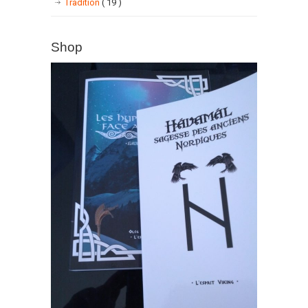
Tradition
( 19 )
Shop