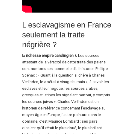
L esclavagisme en France
seulement la traite
négrière ?
la
richesse empire carolingien
& Les sources
attestant de la véracité de cette traite des païens
sont nombreuses, comme le dit l’historien Phillipe
Scénac : « Quant à la question si chère à Charles
Verlinden, le « bétail à visage humain », à savoir les
esclaves et leur négoce, les sources arabes,
grecques et latines les signalent partout, y compris
les sources juives ». Charles Verlinden est un
historien de référence concernant l’esclavage au
moyen-âge en Europe, l’autre pointure dans le
domaine, c’est Maurice Lombard : ses pairs
disaient qu’il «était le plus doué, le plus brillant