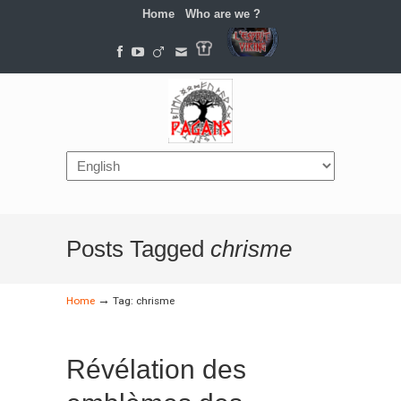
Home
Who are we ?
Navigation
Posts Tagged
chrisme
→
Home
Tag: chrisme
Révélation des