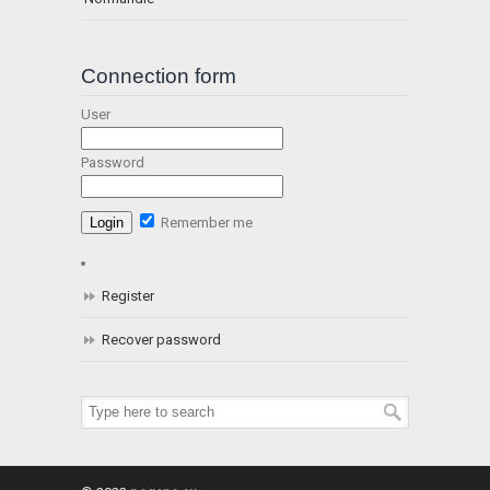
Connection form
User
Password
Remember me
Register
Recover password