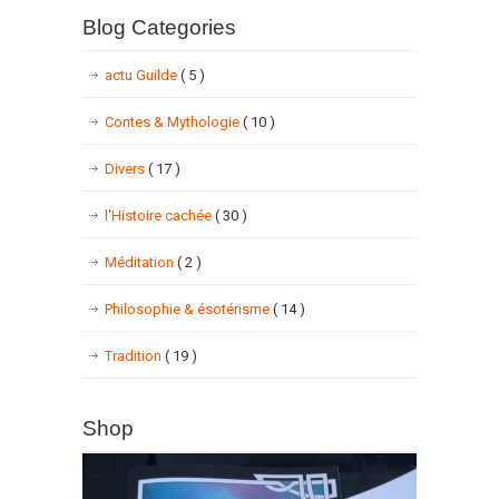
Blog Categories
actu Guilde
( 5 )
Contes & Mythologie
( 10 )
Divers
( 17 )
l'Histoire cachée
( 30 )
Méditation
( 2 )
Philosophie & ésotérisme
( 14 )
Tradition
( 19 )
Shop