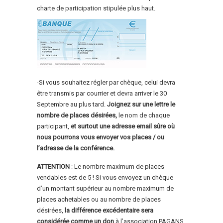
charte de participation stipulée plus haut.
-Si vous souhaitez régler par chèque, celui devra
être transmis par courrier et devra arriver le 30
Septembre au plus tard.
Joignez sur une lettre le
nombre de places désirées,
le nom de chaque
participant,
et surtout une adresse email sûre où
nous pourrons vous envoyer vos places / ou
l’adresse de la conférence.
ATTENTION
: Le nombre maximum de places
vendables est de 5 ! Si vous envoyez un chèque
d’un montant supérieur au nombre maximum de
places achetables ou au nombre de places
désirées,
la différence excédentaire sera
considérée comme un don
à l’association PAGANS