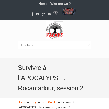
Home
Who are we ?
Navigation
Survivre à
l’APOCALYPSE :
Rocamadour, session 2
→
→
→
Home
Blog
actu Guilde
Survivre à
l’APOCALYPSE : Rocamadour, session 2