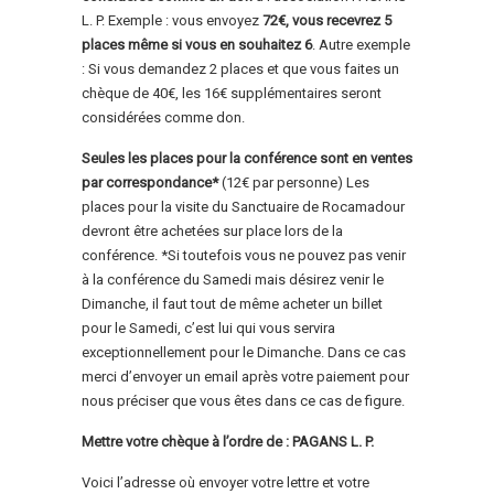
L. P. Exemple : vous envoyez
72€, vous recevrez 5
places même si vous en souhaitez 6
. Autre exemple
: Si vous demandez 2 places et que vous faites un
chèque de 40€, les 16€ supplémentaires seront
considérées comme don.
Seules les places pour la conférence sont en ventes
par correspondance*
(12€ par personne) Les
places pour la visite du Sanctuaire de Rocamadour
devront être achetées sur place lors de la
conférence. *Si toutefois vous ne pouvez pas venir
à la conférence du Samedi mais désirez venir le
Dimanche, il faut tout de même acheter un billet
pour le Samedi, c’est lui qui vous servira
exceptionnellement pour le Dimanche. Dans ce cas
merci d’envoyer un email après votre paiement pour
nous préciser que vous êtes dans ce cas de figure.
Mettre votre chèque à l’ordre de : PAGANS L. P.
Voici l’adresse où envoyer votre lettre et votre