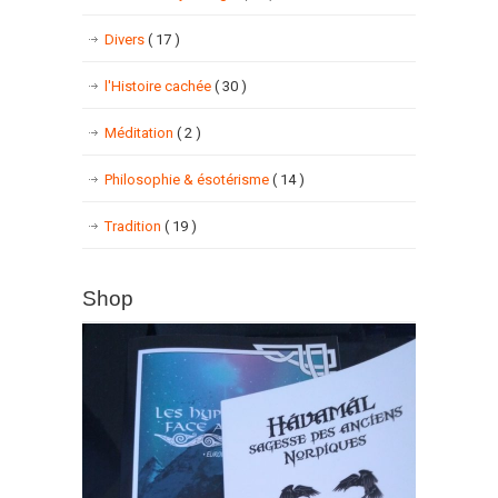
Divers
( 17 )
l'Histoire cachée
( 30 )
Méditation
( 2 )
Philosophie & ésotérisme
( 14 )
Tradition
( 19 )
Shop