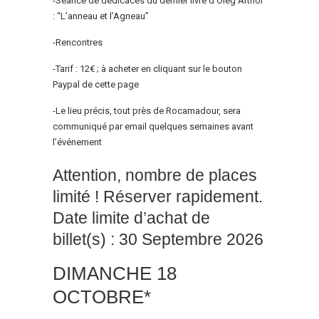
-Séance de dédicaces du dernier livre d’Oleg Arthor
: “L’anneau et l’Agneau”
-Rencontres
-Tarif : 12€ ; à acheter en cliquant sur le bouton
Paypal de cette page
-Le lieu précis, tout près de Rocamadour, sera
communiqué par email quelques semaines avant
l’événement
Attention, nombre de places
limité ! Réserver rapidement.
Date limite d’achat de
billet(s) : 30 Septembre 2026
DIMANCHE 18
OCTOBRE*