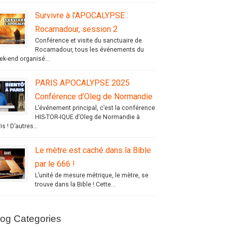
Survivre à l’APOCALYPSE :
Rocamadour, session 2
Conférence et visite du sanctuaire de
Rocamadour, tous les événements du
ek-end organisé...
PARIS APOCALYPSE 2025
Conférence d’Oleg de Normandie
L’événement principal, c’est la conférence
HIS-TOR-IQUE d’Oleg de Normandie à
is ! D’autres...
Le mètre est caché dans la Bible
par le 666 !
L’unité de mesure métrique, le mètre, se
trouve dans la Bible ! Cette...
log Categories