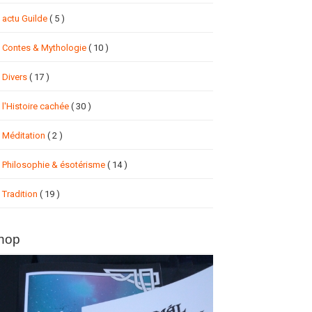
actu Guilde
( 5 )
Contes & Mythologie
( 10 )
Divers
( 17 )
l'Histoire cachée
( 30 )
Méditation
( 2 )
Philosophie & ésotérisme
( 14 )
Tradition
( 19 )
hop