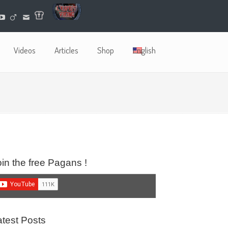
Videos
Articles
Shop
English
oin the free Pagans !
atest Posts