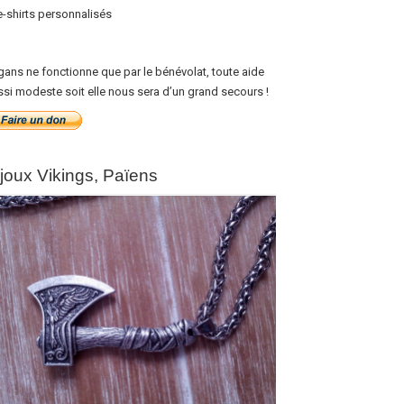
e-shirts personnalisés
gans ne fonctionne que par le bénévolat, toute aide
ssi modeste soit elle nous sera d’un grand secours !
ijoux Vikings, Païens