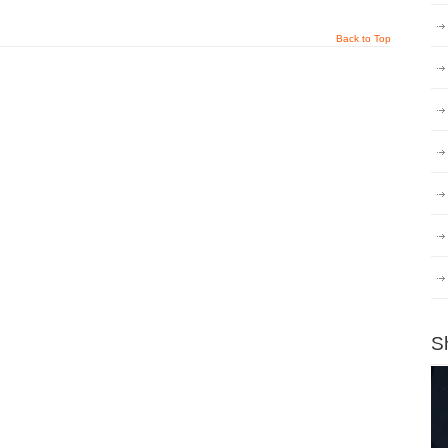
Back to Top
S