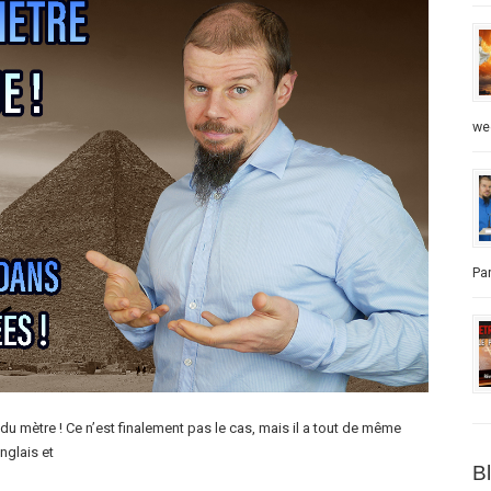
we
Par
du mètre ! Ce n’est finalement pas le cas, mais il a tout de même
nglais et
B