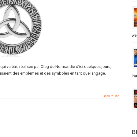
we
qui va être réalisée par Oleg de Normandie d’ici quelques jours,
ilisaient des emblèmes et des symboles en tant que langage,
Par
Back to Top
B