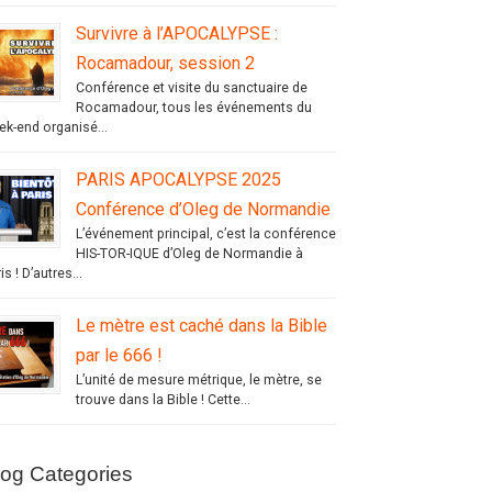
Survivre à l’APOCALYPSE :
Rocamadour, session 2
Conférence et visite du sanctuaire de
Rocamadour, tous les événements du
ek-end organisé...
PARIS APOCALYPSE 2025
Conférence d’Oleg de Normandie
L’événement principal, c’est la conférence
HIS-TOR-IQUE d’Oleg de Normandie à
is ! D’autres...
Le mètre est caché dans la Bible
par le 666 !
L’unité de mesure métrique, le mètre, se
trouve dans la Bible ! Cette...
log Categories