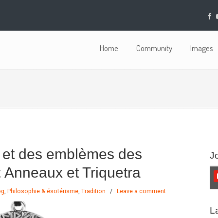
Home
Community
Images
e et des emblèmes des
J
: Anneaux et Triquetra
og
,
Philosophie & ésotérisme
,
Tradition
/
Leave a comment
L