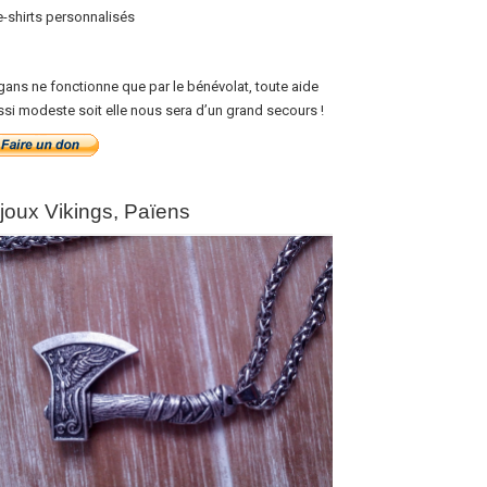
e-shirts personnalisés
gans ne fonctionne que par le bénévolat, toute aide
ssi modeste soit elle nous sera d’un grand secours !
ijoux Vikings, Païens