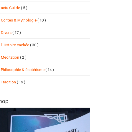
actu Guilde
( 5 )
Contes & Mythologie
( 10 )
Divers
( 17 )
l'Histoire cachée
( 30 )
Méditation
( 2 )
Philosophie & ésotérisme
( 14 )
Tradition
( 19 )
hop