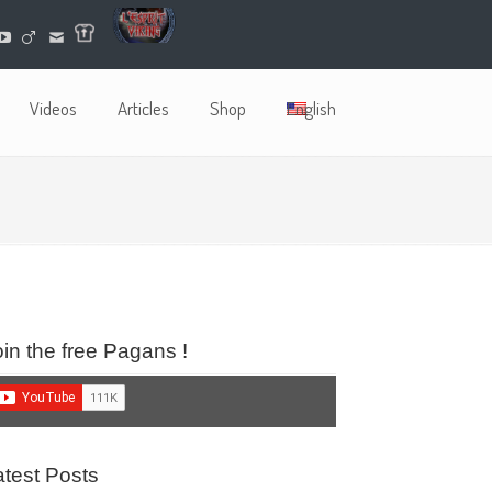
Videos
Articles
Shop
English
oin the free Pagans !
atest Posts