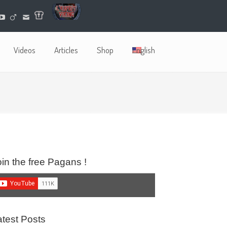
Videos
Articles
Shop
English
oin the free Pagans !
atest Posts