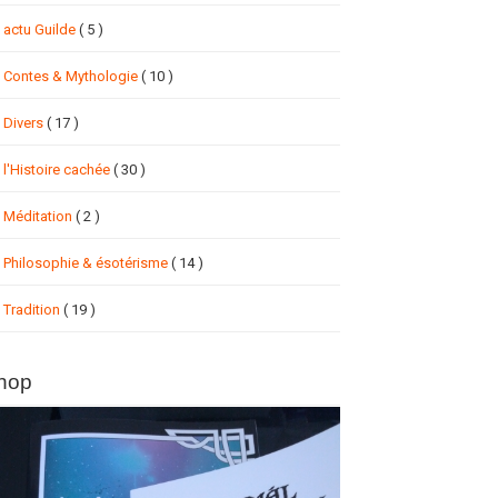
actu Guilde
( 5 )
Contes & Mythologie
( 10 )
Divers
( 17 )
l'Histoire cachée
( 30 )
Méditation
( 2 )
Philosophie & ésotérisme
( 14 )
Tradition
( 19 )
hop