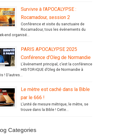
Survivre à l’APOCALYPSE :
Rocamadour, session 2
Conférence et visite du sanctuaire de
Rocamadour, tous les événements du
ek-end organisé...
PARIS APOCALYPSE 2025
Conférence d’Oleg de Normandie
L’événement principal, c’est la conférence
HIS-TOR-IQUE d’Oleg de Normandie à
is ! D’autres...
Le mètre est caché dans la Bible
par le 666 !
L’unité de mesure métrique, le mètre, se
trouve dans la Bible ! Cette...
log Categories