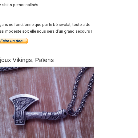
e-shirts personnalisés
gans ne fonctionne que par le bénévolat, toute aide
ssi modeste soit elle nous sera d’un grand secours !
ijoux Vikings, Païens