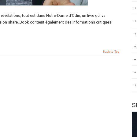
révélations, tout est dans Notre-Dame d’Odin, un livre qui va
rsion share_Book contient également des informations critiques
Back to Top
S