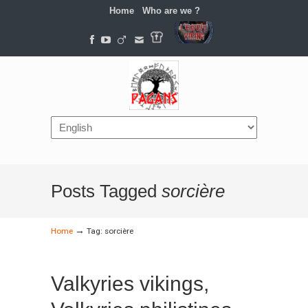
Home
Who are we ?
Navigation
Posts Tagged
sorcière
→
Home
Tag: sorcière
Valkyries vikings,