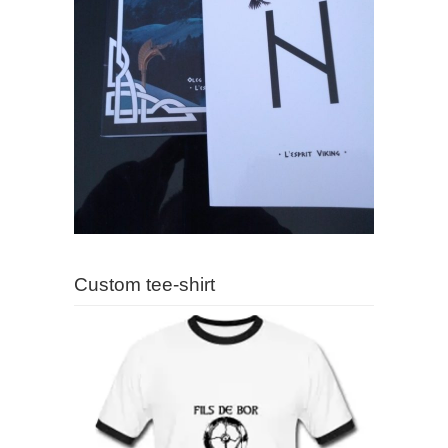
Custom tee-shirt