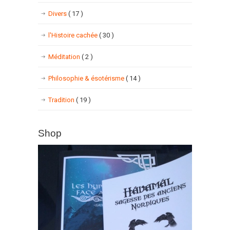
Divers
( 17 )
l'Histoire cachée
( 30 )
Méditation
( 2 )
Philosophie & ésotérisme
( 14 )
Tradition
( 19 )
Shop