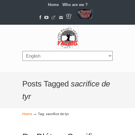
Home
Who are we ?
Navigation
Posts Tagged
sacrifice de
tyr
→
Home
Tag: sacrifice de tyr