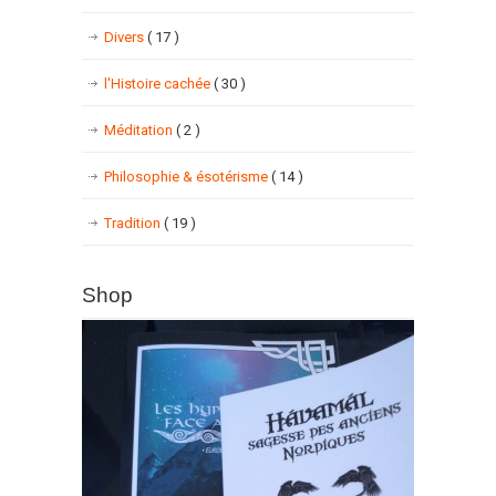
Divers
( 17 )
l'Histoire cachée
( 30 )
Méditation
( 2 )
Philosophie & ésotérisme
( 14 )
Tradition
( 19 )
Shop