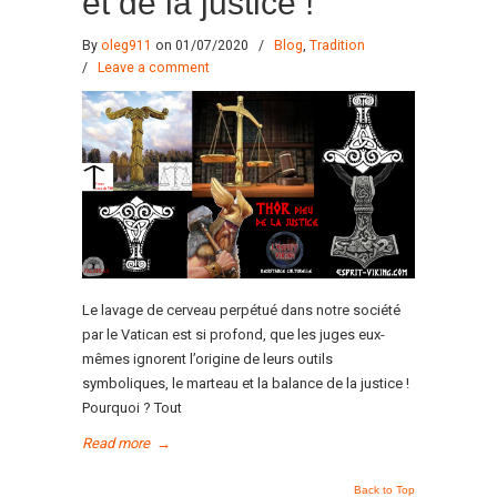
et de la justice !
By
oleg911
on 01/07/2020
/
Blog
,
Tradition
/
Leave a comment
Le lavage de cerveau perpétué dans notre société
par le Vatican est si profond, que les juges eux-
mêmes ignorent l’origine de leurs outils
symboliques, le marteau et la balance de la justice !
Pourquoi ? Tout
Read more
→
Back to Top