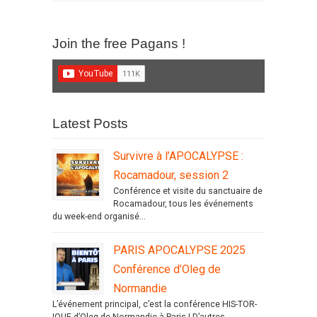
Join the free Pagans !
Latest Posts
Survivre à l’APOCALYPSE :
Rocamadour, session 2
Conférence et visite du sanctuaire de
Rocamadour, tous les événements
du week-end organisé...
PARIS APOCALYPSE 2025
Conférence d’Oleg de
Normandie
L’événement principal, c’est la conférence HIS-TOR-
IQUE d’Oleg de Normandie à Paris ! D’autres...