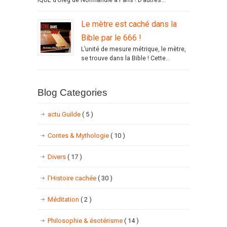
Le mètre est caché dans la
Bible par le 666 !
L’unité de mesure métrique, le mètre,
se trouve dans la Bible ! Cette...
Blog Categories
actu Guilde
( 5 )
Contes & Mythologie
( 10 )
Divers
( 17 )
l'Histoire cachée
( 30 )
Méditation
( 2 )
Philosophie & ésotérisme
( 14 )