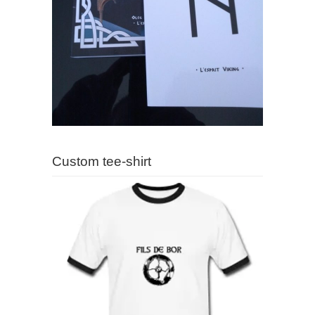
Custom tee-shirt