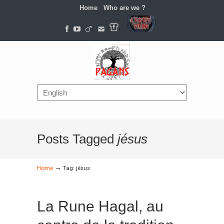
Home
Who are we ?
Navigation
Posts Tagged
jésus
→
Home
Tag: jésus
La Rune Hagal, au