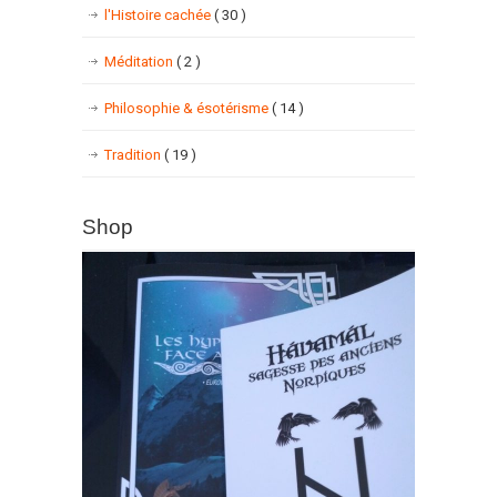
l'Histoire cachée
( 30 )
Méditation
( 2 )
Philosophie & ésotérisme
( 14 )
Tradition
( 19 )
Shop