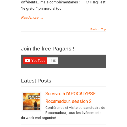
différents… mais complémentaires : – 1/ Hægl est
“le grêlon” primordial (ou
Read more
→
Back to Top
Join the free Pagans !
Latest Posts
Survivre à l’APOCALYPSE :
Rocamadour, session 2
Conférence et visite du sanctuaire de
Rocamadour, tous les événements
du week-end organisé...