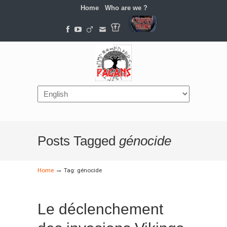
Home
Who are we ?
Navigation
Posts Tagged
génocide
→
Home
Tag: génocide
Le déclenchement