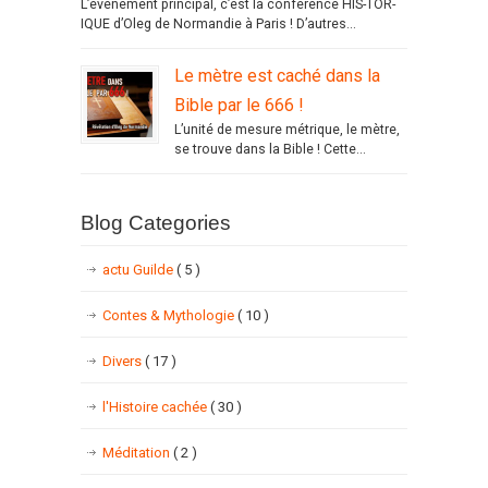
L’événement principal, c’est la conférence HIS-TOR-
IQUE d’Oleg de Normandie à Paris ! D’autres...
Le mètre est caché dans la
Bible par le 666 !
L’unité de mesure métrique, le mètre,
se trouve dans la Bible ! Cette...
Blog Categories
actu Guilde
( 5 )
Contes & Mythologie
( 10 )
Divers
( 17 )
l'Histoire cachée
( 30 )
Méditation
( 2 )