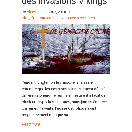
des invasions Vikings
By
oleg911
on 02/03/2018
/
Blog
,
l'Histoire cachée
/
Leave a comment
Pendant longtemps les historiens laissaient
entendre que les invasions Vikings étaient dûes à
différents phénomènes, ils en restaient à l’état de
plusieurs hypothèses floues, sans jamais énoncer
clairement la vérité, l’église Catholique ayant
soigneusement masqué sa
Read more
→