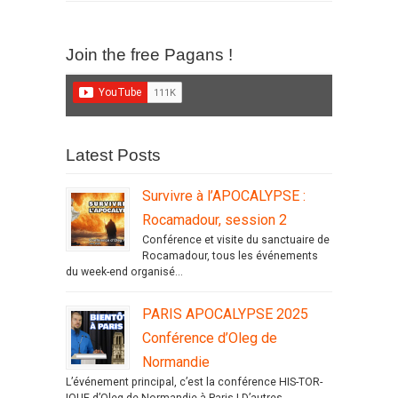
Join the free Pagans !
Latest Posts
Survivre à l’APOCALYPSE :
Rocamadour, session 2
Conférence et visite du sanctuaire de
Rocamadour, tous les événements
du week-end organisé...
PARIS APOCALYPSE 2025
Conférence d’Oleg de
Normandie
L’événement principal, c’est la conférence HIS-TOR-
IQUE d’Oleg de Normandie à Paris ! D’autres...