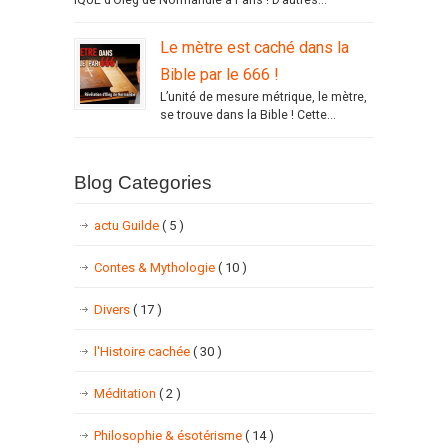
Le mètre est caché dans la
Bible par le 666 !
L’unité de mesure métrique, le mètre,
se trouve dans la Bible ! Cette...
Blog Categories
actu Guilde
( 5 )
Contes & Mythologie
( 10 )
Divers
( 17 )
l'Histoire cachée
( 30 )
Méditation
( 2 )
Philosophie & ésotérisme
( 14 )