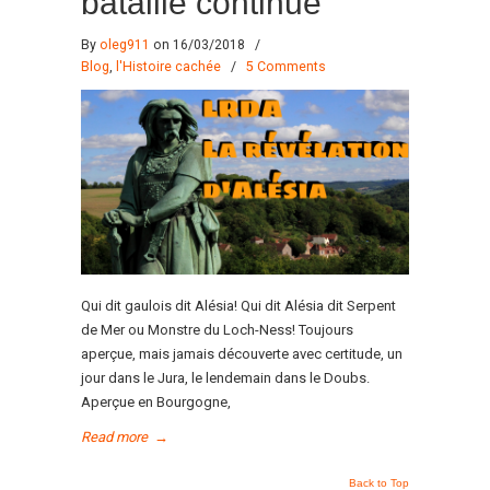
bataille continue
By
oleg911
on 16/03/2018
/
Blog
,
l'Histoire cachée
/
5 Comments
Qui dit gaulois dit Alésia! Qui dit Alésia dit Serpent
de Mer ou Monstre du Loch-Ness! Toujours
aperçue, mais jamais découverte avec certitude, un
jour dans le Jura, le lendemain dans le Doubs.
Aperçue en Bourgogne,
Read more
→
Back to Top