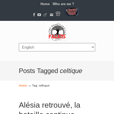
Home
Who are we ?
Navigation
Posts Tagged
celtique
→
Home
Tag: celtique
Alésia retrouvé, la