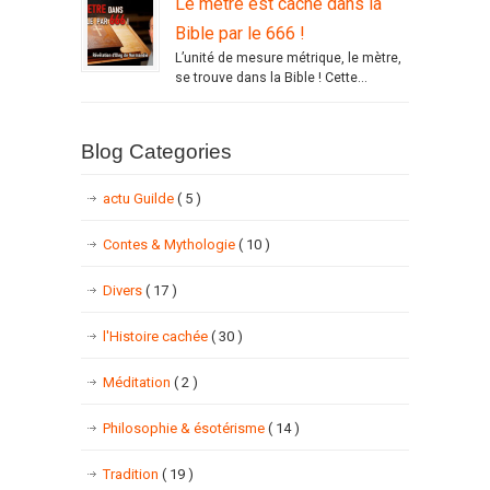
Le mètre est caché dans la
Bible par le 666 !
L’unité de mesure métrique, le mètre,
se trouve dans la Bible ! Cette...
Blog Categories
actu Guilde
( 5 )
Contes & Mythologie
( 10 )
Divers
( 17 )
l'Histoire cachée
( 30 )
Méditation
( 2 )
Philosophie & ésotérisme
( 14 )
Tradition
( 19 )