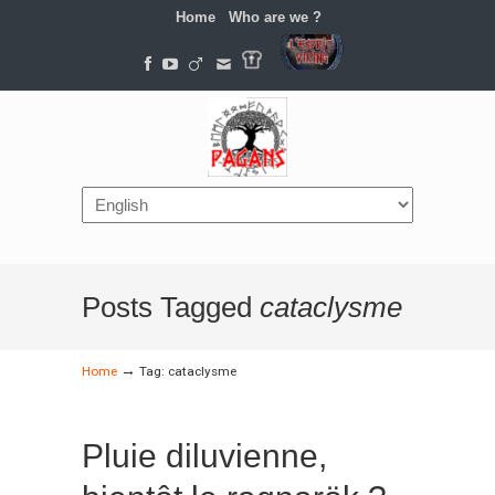
Home
Who are we ?
Navigation
Posts Tagged
cataclysme
→
Home
Tag: cataclysme
Pluie diluvienne,