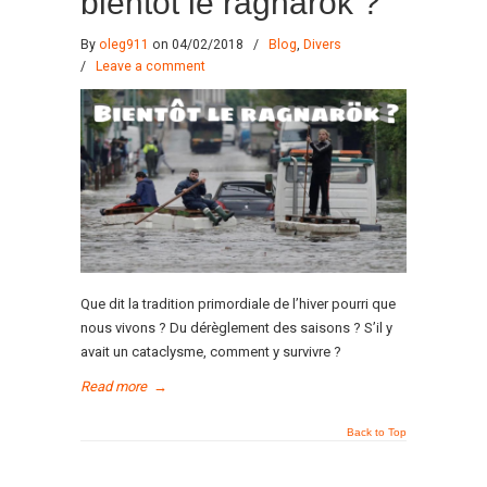
bientôt le ragnarök ?
By
oleg911
on 04/02/2018
/
Blog
,
Divers
/
Leave a comment
Que dit la tradition primordiale de l’hiver pourri que
nous vivons ? Du dérèglement des saisons ? S’il y
avait un cataclysme, comment y survivre ?
Read more
→
Back to Top