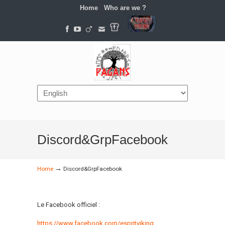
Home
Who are we ?
Navigation
Discord&GrpFacebook
→
Home
Discord&GrpFacebook
Le Facebook officiel :
https://www.facebook.com/espritviking