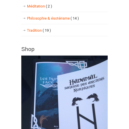
Méditation
( 2 )
Philosophie & ésotérisme
( 14 )
Tradition
( 19 )
Shop