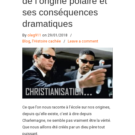
de l’origine polaire et
ses conséquences
dramatiques
By
oleg911
on 29/01/2018
/
Blog
,
l'Histoire cachée
/
Leave a comment
Ce que l’on nous raconte à l’école sur nos origines,
depuis qu’elle existe, c’est à dire depuis
Charlemagne, ne semble pas vraiment être la vérité.
Que nous aillons été créés par un dieu père tout
puissant,