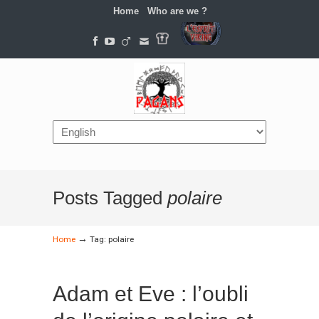
Home
Who are we ?
Navigation
Posts Tagged
polaire
→
Home
Tag: polaire
Adam et Eve : l’oubli