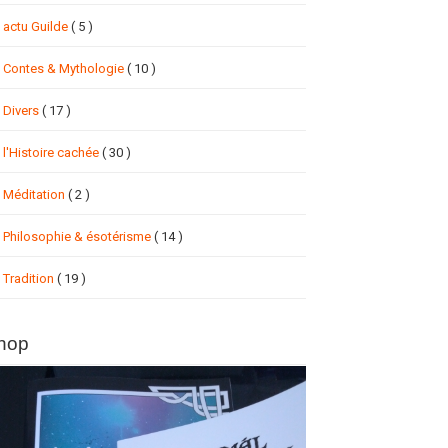
actu Guilde
( 5 )
Contes & Mythologie
( 10 )
Divers
( 17 )
l'Histoire cachée
( 30 )
Méditation
( 2 )
Philosophie & ésotérisme
( 14 )
Tradition
( 19 )
hop