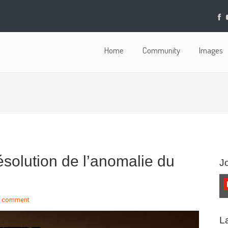
Home
Community
Images
solution de l’anomalie du
J
a comment
L