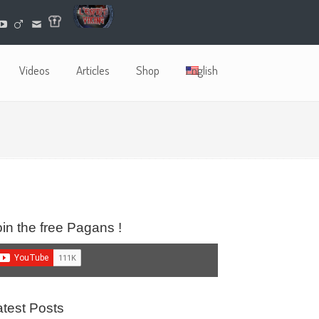
Videos
Articles
Shop
English
oin the free Pagans !
atest Posts