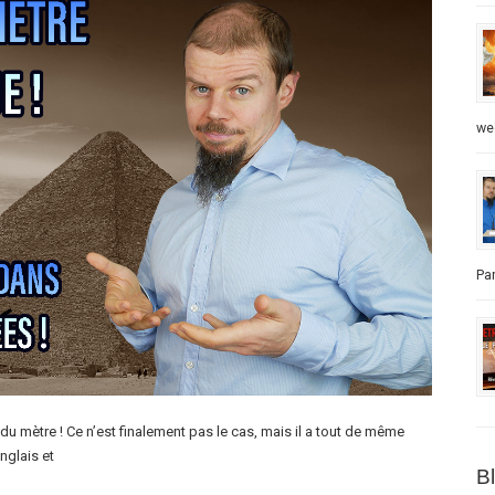
we
Par
du mètre ! Ce n’est finalement pas le cas, mais il a tout de même
nglais et
B