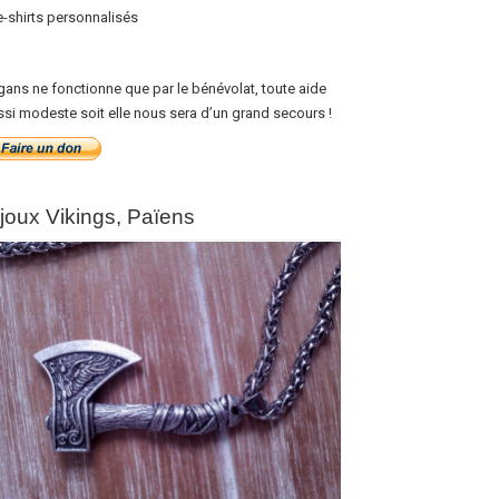
e-shirts personnalisés
gans ne fonctionne que par le bénévolat, toute aide
ssi modeste soit elle nous sera d’un grand secours !
ijoux Vikings, Païens