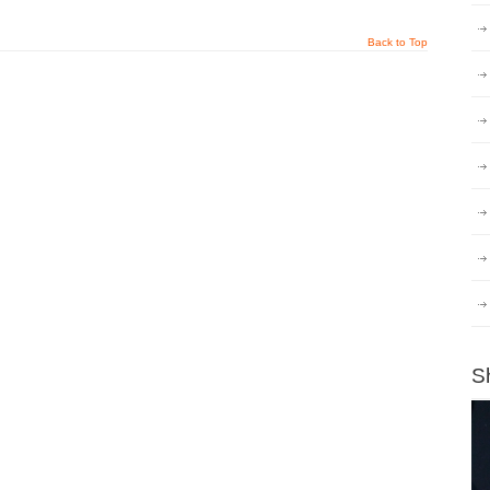
Back to Top
S