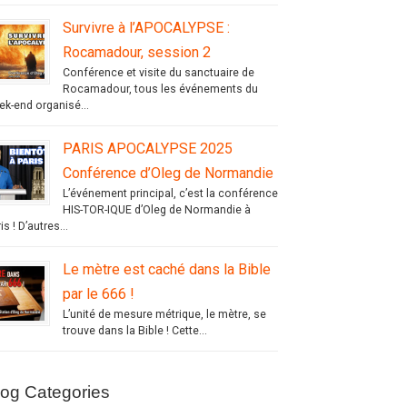
Survivre à l’APOCALYPSE :
Rocamadour, session 2
Conférence et visite du sanctuaire de
Rocamadour, tous les événements du
ek-end organisé...
PARIS APOCALYPSE 2025
Conférence d’Oleg de Normandie
L’événement principal, c’est la conférence
HIS-TOR-IQUE d’Oleg de Normandie à
is ! D’autres...
Le mètre est caché dans la Bible
par le 666 !
L’unité de mesure métrique, le mètre, se
trouve dans la Bible ! Cette...
log Categories